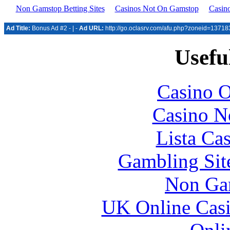
Non Gamstop Betting Sites
Casinos Not On Gamstop
Casin
Ad Title:
Bonus Ad #2 - | -
Ad URL:
http://go.oclasrv.com/afu.php?zoneid=13718
Usefu
Casino O
Casino N
Lista Ca
Gambling Sit
Non Ga
UK Online Cas