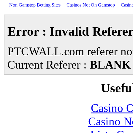
Non Gamstop Betting Sites
Casinos Not On Gamstop
Casin
Error : Invalid Refere
PTCWALL.com referer not
Current Referer :
BLANK
Usefu
Casino O
Casino N