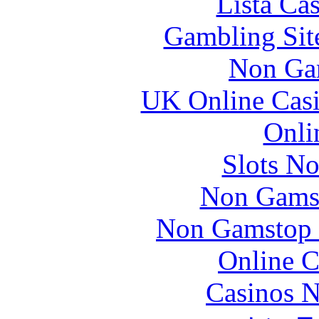
Lista Ca
Gambling Sit
Non Ga
UK Online Cas
Onli
Slots N
Non Gams
Non Gamstop S
Online C
Casinos 