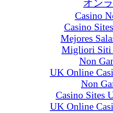
オン
Casino N
Casino Site
Mejores Sala
Migliori Sit
Non Gam
UK Online Cas
Non Ga
Casino Sites
UK Online Cas