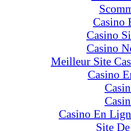
Scomm
Casino 
Casino S
Casino N
Meilleur Site Ca
Casino E
Casin
Casin
Casino En Lign
Site De