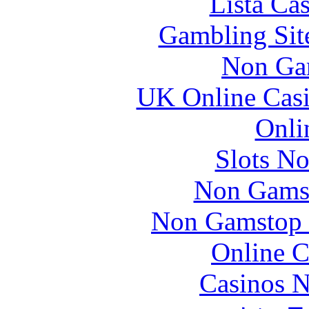
Lista Ca
Gambling Sit
Non Ga
UK Online Cas
Onli
Slots N
Non Gams
Non Gamstop S
Online C
Casinos 