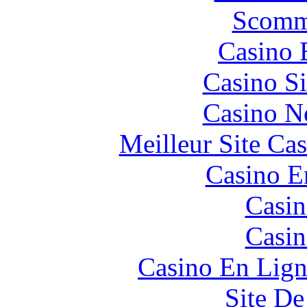
Scomm
Casino 
Casino S
Casino N
Meilleur Site Ca
Casino E
Casin
Casin
Casino En Lign
Site De