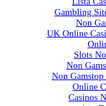
Lista Ca
Gambling Sit
Non Ga
UK Online Cas
Onli
Slots N
Non Gams
Non Gamstop S
Online C
Casinos 