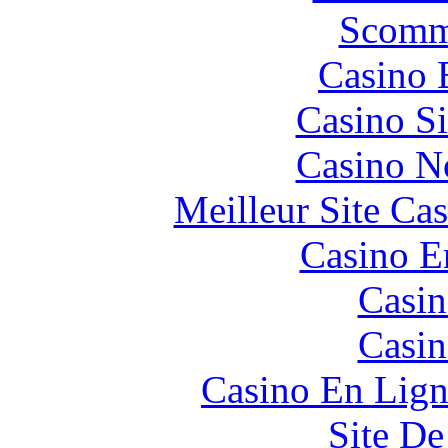
Scomm
Casino 
Casino S
Casino N
Meilleur Site Ca
Casino E
Casin
Casin
Casino En Lign
Site De