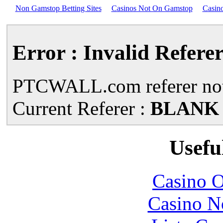
Non Gamstop Betting Sites
Casinos Not On Gamstop
Casin
Error : Invalid Refere
PTCWALL.com referer not
Current Referer :
BLANK
Usefu
Casino O
Casino N