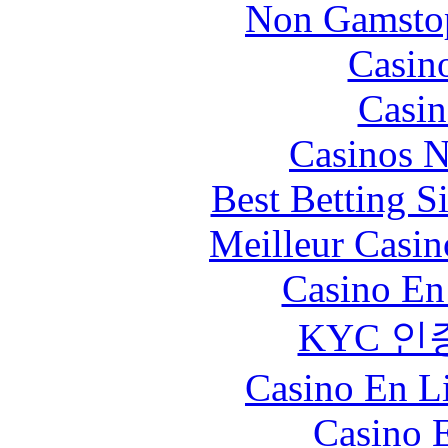
Non Gamstop
Casin
Casin
Casinos 
Best Betting S
Meilleur Casin
Casino En
KYC 인
Casino En Li
Casino 