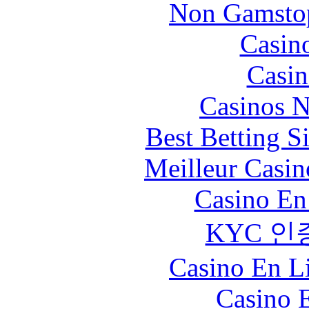
Non Gamstop
Casin
Casin
Casinos 
Best Betting S
Meilleur Casin
Casino En
KYC 인
Casino En Li
Casino 