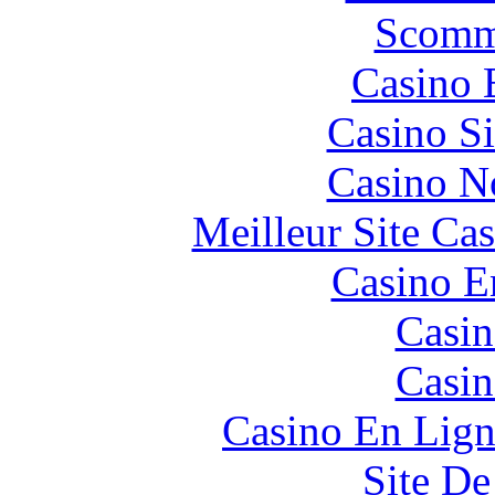
Scomm
Casino 
Casino S
Casino N
Meilleur Site Ca
Casino E
Casin
Casin
Casino En Lign
Site De