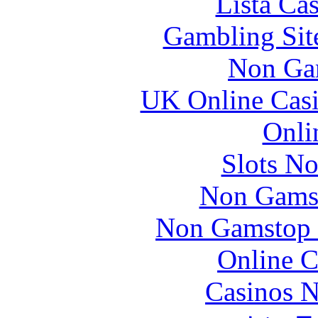
Lista Ca
Gambling Sit
Non Ga
UK Online Cas
Onli
Slots N
Non Gams
Non Gamstop S
Online C
Casinos 